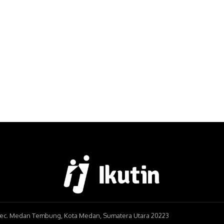
, Kec. Medan Tembung, Kota Medan, Sumatera Utara 20223