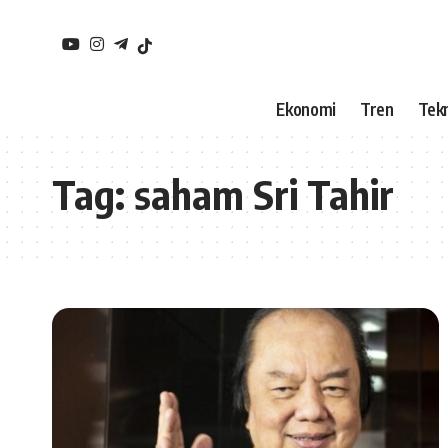
Ekonomi
Tren
Tekn
Tag:
saham Sri Tahir