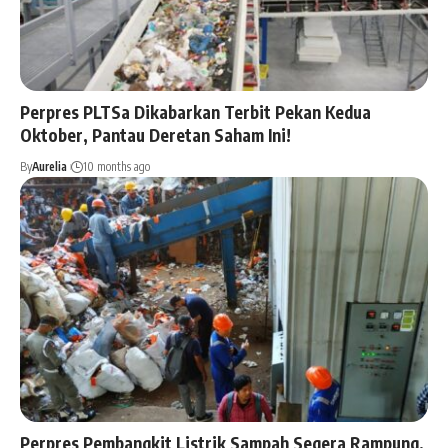
Perpres PLTSa Dikabarkan Terbit Pekan Kedua
Oktober, Pantau Deretan Saham Ini!
By
Aurelia
10 months ago
Perpres Pembangkit Listrik Sampah Segera Rampung,