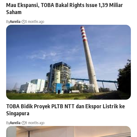
Mau Ekspansi, TOBA Bakal Rights Issue 1,39 Miliar
Saham
By
Aurelia
5 months ago
TOBA Bidik Proyek PLTB NTT dan Ekspor Listrik ke
Singapura
By
Aurelia
9 months ago