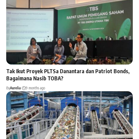
Tak Ikut Proyek PLTSa Danantara dan Patriot Bonds,
Bagaimana Nasib TOBA?
By
Aurelia
9 months ago