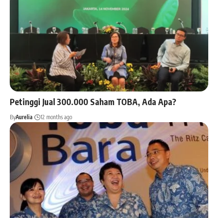
Petinggi Jual 300.000 Saham TOBA, Ada Apa?
By
Aurelia
12 months ago