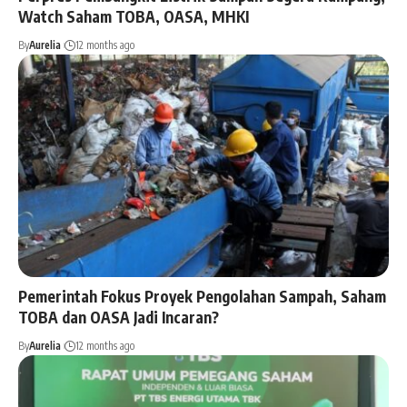
Watch Saham TOBA, OASA, MHKI
By
Aurelia
12 months ago
Pemerintah Fokus Proyek Pengolahan Sampah, Saham
TOBA dan OASA Jadi Incaran?
By
Aurelia
12 months ago