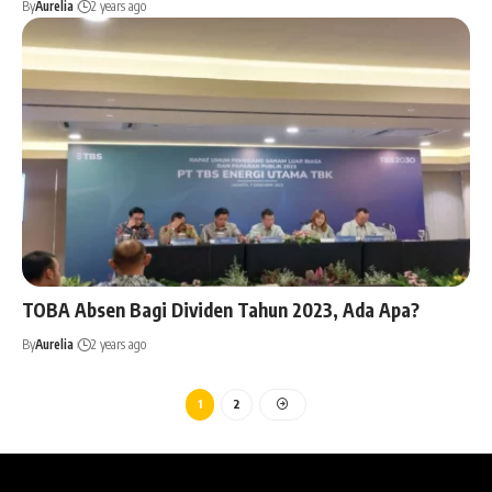
By
Aurelia
2 years ago
TOBA Absen Bagi Dividen Tahun 2023, Ada Apa?
By
Aurelia
2 years ago
1
2