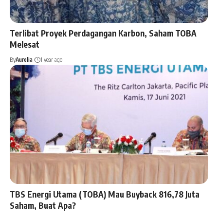
Terlibat Proyek Perdagangan Karbon, Saham TOBA
Melesat
By
Aurelia
1 year ago
TBS Energi Utama (TOBA) Mau Buyback 816,78 Juta
Saham, Buat Apa?