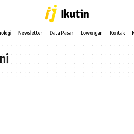
ologi
Newsletter
Data Pasar
Lowongan
Kontak
ni