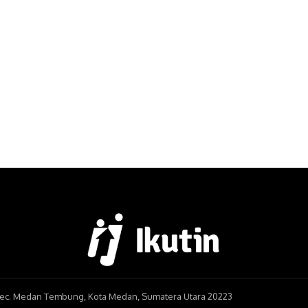
, Kec. Medan Tembung, Kota Medan, Sumatera Utara 20223