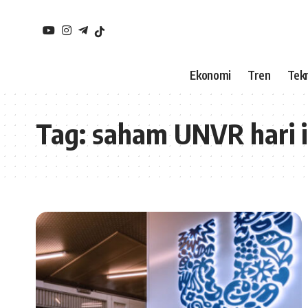
Ekonomi
Tren
Tekn
Tag:
saham UNVR hari i