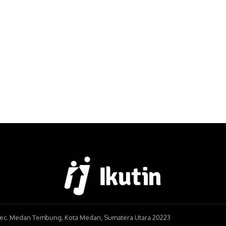
, Kec. Medan Tembung, Kota Medan, Sumatera Utara 20223