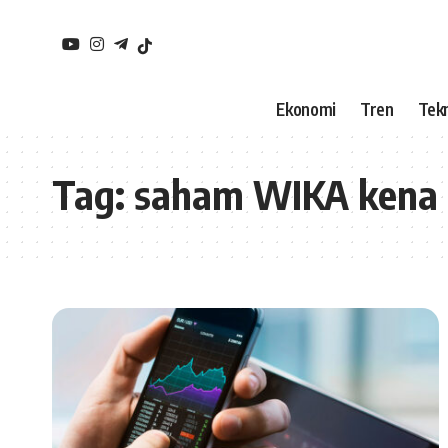
Ekonomi
Tren
Tekn
Tag:
saham WIKA kena 