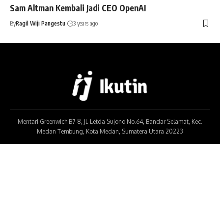
Sam Altman Kembali Jadi CEO OpenAI
By
Ragil Wiji Pangestu
3 years ago
Mentari Greenwich B7-8, Jl. Letda Sujono No.64, Bandar Selamat, Kec.
Medan Tembung, Kota Medan, Sumatera Utara 20223