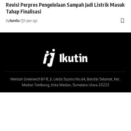
Revisi Perpres Pengelolaan Sampah Jadi Listrik Masuk
Tahap Finalisasi
By
Aurelia
1 year ago
Mentari Greenwich B7-8, Jl. Letda Sujono No.64, Bandar Selamat, Kec.
Medan Tembung, Kota Medan, Sumatera Utara 20223