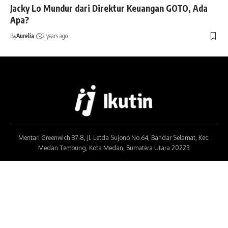
Jacky Lo Mundur dari Direktur Keuangan GOTO, Ada
Apa?
By
Aurelia
2 years ago
Mentari Greenwich B7-8, Jl. Letda Sujono No.64, Bandar Selamat, Kec.
Medan Tembung, Kota Medan, Sumatera Utara 20223