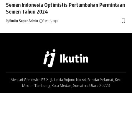
Semen Indonesia Optimistis Pertumbuhan Permintaan
Semen Tahun 2024
By
Ikutin Super Admin
3 years ago
Mentari Greenwich B7-8, Jl. Letda Sujono No.64, Bandar Selamat, Kec.
Medan Tembung, Kota Medan, Sumatera Utara 20223