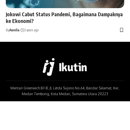
Jokowi Cabut Status Pandemi, Bagaimana Dampaknya
ke Ekonomi?
By
Aurelia
3 years ago
Mentari Greenwich B7-8, Jl. Letda Sujono No.64, Bandar Selamat, Kec.
Medan Tembung, Kota Medan, Sumatera Utara 20223