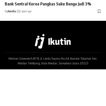
Bank Sentral Korea Pangkas Suku Bunga Jadi 3%
By
Aurelia
2 years ago
Mentari Greenwich B7-8, Jl. Letda Sujono No.64, Bandar Selamat, Kec.
Medan Tembung, Kota Medan, Sumatera Utara 20223