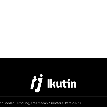
, Kec. Medan Tembung, Kota Medan, Sumatera Utara 20223