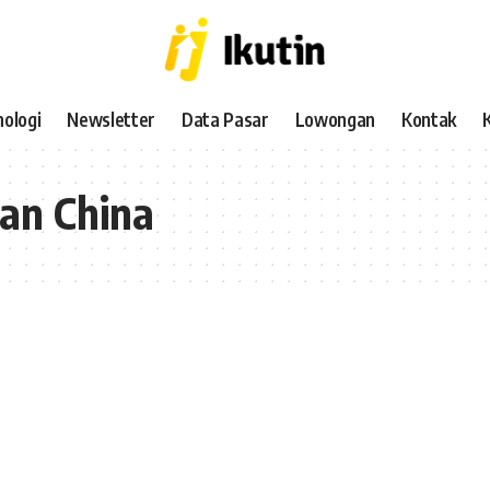
ologi
Newsletter
Data Pasar
Lowongan
Kontak
an China