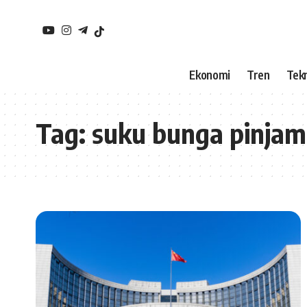
Ekonomi
Tren
Tekn
Tag:
suku bunga pinjam