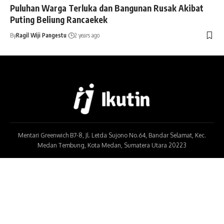
Puluhan Warga Terluka dan Bangunan Rusak Akibat
Puting Beliung Rancaekek
By
Ragil Wiji Pangestu
2 years ago
Mentari Greenwich B7-8, Jl. Letda Sujono No.64, Bandar Selamat, Kec.
Medan Tembung, Kota Medan, Sumatera Utara 20223