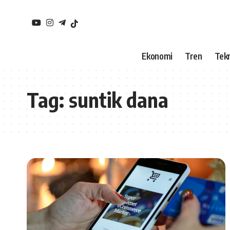
Ekonomi
Tren
Tekn
Tag:
suntik dana