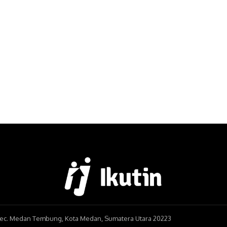
, Kec. Medan Tembung, Kota Medan, Sumatera Utara 20223