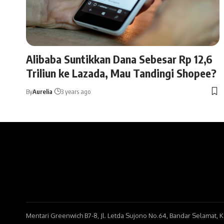
Alibaba Suntikkan Dana Sebesar Rp 12,6
Triliun ke Lazada, Mau Tandingi Shopee?
By
Aurelia
3 years ago
Mentari Greenwich B7-8, Jl. Letda Sujono No.64, Bandar Selamat