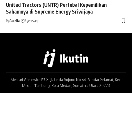
United Tractors (UNTR) Pertebal Kepemilikan
Sahamnya di Supreme Energy Sriwijaya
By
Aurelia
3 years ago
Mentari Greenwich B7-8, Jl. Letda Sujono No.64, Bandar Selamat, Kec.
Medan Tembung, Kota Medan, Sumatera Utara 20223