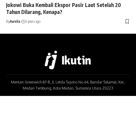
Jokowi Buka Kembali Ekspor Pasir Laut Setelah 20
Tahun Dilarang, Kenapa?
By
Aurelia
3 years ago
Mentari Greenwich B7-8, Jl. Letda Sujono No.64, Bandar Selamat, Kec.
Medan Tembung, Kota Medan, Sumatera Utara 20223