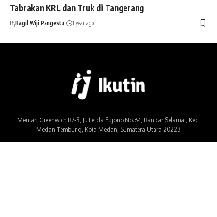
Tabrakan KRL dan Truk di Tangerang
By
Ragil Wiji Pangestu
1 year ago
Mentari Greenwich B7-8, Jl. Letda Sujono No.64, Bandar Selamat, Kec.
Medan Tembung, Kota Medan, Sumatera Utara 20223