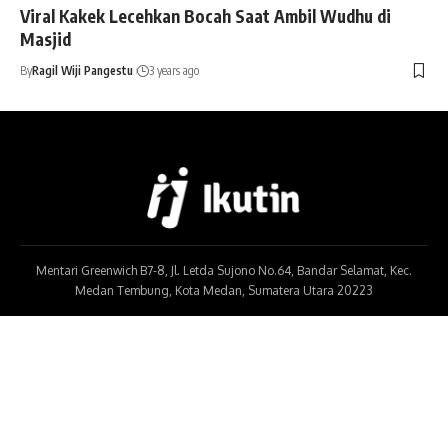
Viral Kakek Lecehkan Bocah Saat Ambil Wudhu di
Masjid
By
Ragil Wiji Pangestu
3 years ago
Mentari Greenwich B7-8, Jl. Letda Sujono No.64, Bandar Selamat, Kec.
Medan Tembung, Kota Medan, Sumatera Utara 20223