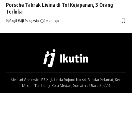
Porsche Tabrak Livina di Tol Kejapanan, 3 Orang
Terluka
By
Ragil Wiji Pangestu
2 years ago
Mentari Greenwich B7-8, Jl. Letda Sujono No.64, Bandar Selamat, Kec.
Medan Tembung, Kota Medan, Sumatera Utara 20223