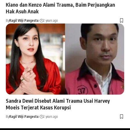
Kiano dan Kenzo Alami Trauma, Baim Perjuangkan
Hak Asuh Anak
By
Ragil Wiji Pangestu
2 years ago
Sandra Dewi Disebut Alami Trauma Usai Harvey
Moeis Terjerat Kasus Korupsi
By
Ragil Wiji Pangestu
2 years ago