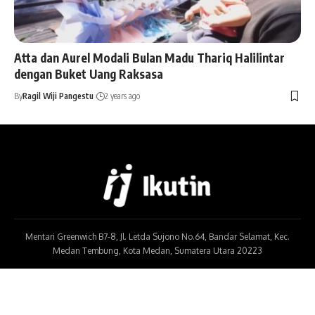
Atta dan Aurel Modali Bulan Madu Thariq Halilintar
dengan Buket Uang Raksasa
By
Ragil Wiji Pangestu
2 years ago
Mentari Greenwich B7-8, Jl. Letda Sujono No.64, Bandar Selamat, Kec.
Medan Tembung, Kota Medan, Sumatera Utara 20223