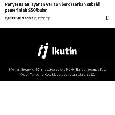
Penyesuaian layanan Verizon berdasarkan subsidi
pemerintah $50/bulan
By
Ikutin Super Admin
3 years ago
Mentari Greenwich B7-8, Jl. Letda Sujono No.64, Bandar Selamat, Kec.
Medan Tembung, Kota Medan, Sumatera Utara 20223