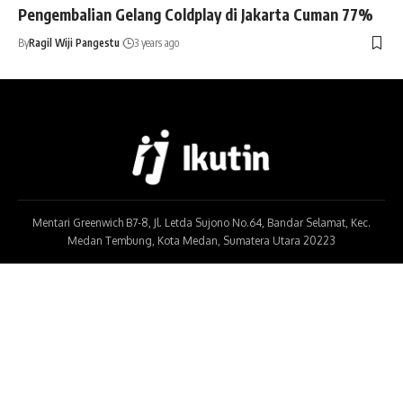
Pengembalian Gelang Coldplay di Jakarta Cuman 77%
By
Ragil Wiji Pangestu
3 years ago
Mentari Greenwich B7-8, Jl. Letda Sujono No.64, Bandar Selamat, Kec.
Medan Tembung, Kota Medan, Sumatera Utara 20223