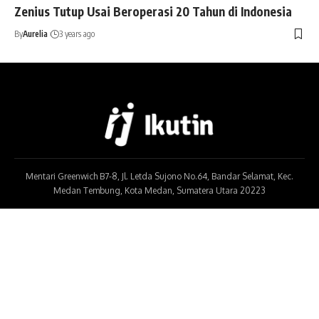
Zenius Tutup Usai Beroperasi 20 Tahun di Indonesia
By
Aurelia
3 years ago
Mentari Greenwich B7-8, Jl. Letda Sujono No.64, Bandar Selamat, Kec.
Medan Tembung, Kota Medan, Sumatera Utara 20223