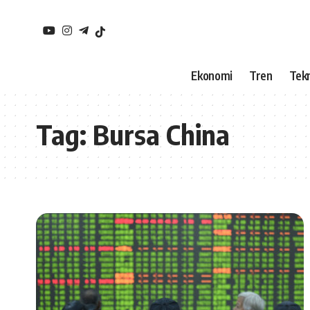
Ekonomi
Tren
Tekn
Tag:
Bursa China