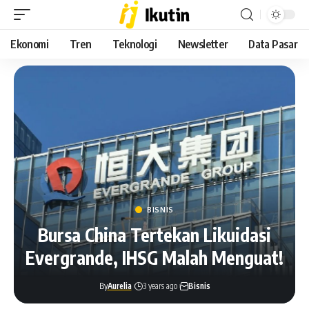
Ekonomi
Tren
Teknologi
Newsletter
Data Pasar
BISNIS
Bursa China Tertekan Likuidasi
Evergrande, IHSG Malah Menguat!
By
Aurelia
3 years ago
Bisnis