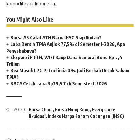
komoditas di Indonesia.
You Might Also Like
Bursa AS Catat ATH Baru, IHSG Siap Ikutan?
Laba Bersih TPIA Anjlok 77,5% di Semester I-2026, Apa
Penyebabnya?
Ekspansi FTTH, WIFI Raup Dana Samurai Bond Rp 2,4
Triliun
Bea Masuk LPG Petrokimia 0%, Jadi Berkah Untuk Saham
TPIA?
BBCA Cetak Laba Rp29,5 T di Semester I-2026
Bursa China
,
Bursa Hong Kong
,
Evergrande
TAGGED:
likuidasi
,
Indeks Harga Saham Gabungan (IHSG)