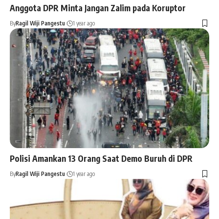
Anggota DPR Minta Jangan Zalim pada Koruptor
By
Ragil Wiji Pangestu
1 year ago
Polisi Amankan 13 Orang Saat Demo Buruh di DPR
By
Ragil Wiji Pangestu
1 year ago