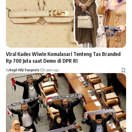
Viral Kades Wiwin Komalasari Tenteng Tas Branded
Rp 700 Juta saat Demo di DPR RI
By
Ragil Wiji Pangestu
3 years ago