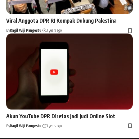
Viral Anggota DPR RI Kompak Dukung Palestina
By
Ragil Wiji Pangestu
3 years ago
Akun YouTube DPR Diretas Jadi Judi Online Slot
By
Ragil Wiji Pangestu
3 years ago