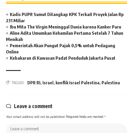
Kadis PUPR Sumut Ditangkap KPK Terkait Proyek Jalan Rp
231 Miliar
Ibu Mita The Virgin Meninggal Dunia karena Kanker Paru
Aline Adita Umumkan Kehamilan Pertama Setelah 7 Tahun
Menikah
Pemerintah Akan Pungut Pajak 0,5% untuk Pedagang
Online
Kebakaran di Kawasan Padat Penduduk Jakarta Pusat
DPR RI
,
Israel
,
konflik Israel Palestina
,
Palestina
TAGGED:
Leave a comment
Your email address will not be published.
Required fields are marked
*