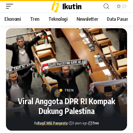
Ekonomi
Tren
Teknologi
Newsletter
Data Pasar
TREN
Viral Anggota DPR RI Kompak
Dukung Palestina
By
Ragil Wiji Pangestu
3 years ago
Tren