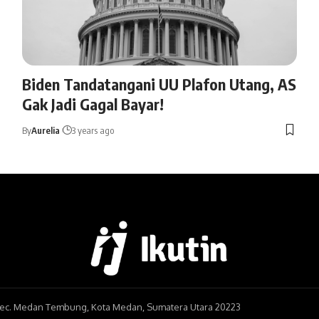
Biden Tandatangani UU Plafon Utang, AS
Gak Jadi Gagal Bayar!
By
Aurelia
3 years ago
, Kec. Medan Tembung, Kota Medan, Sumatera Utara 20223