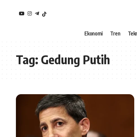
Ekonomi
Tren
Tekn
Tag:
Gedung Putih