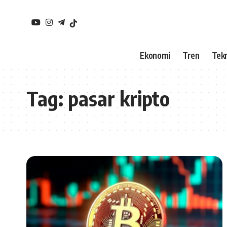
Ekonomi
Tren
Tekn
Tag:
pasar kripto