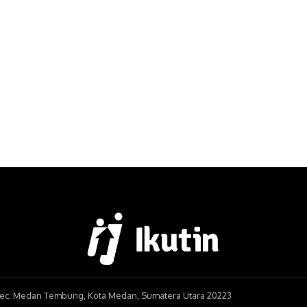
, Kec. Medan Tembung, Kota Medan, Sumatera Utara 20223