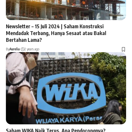
Newsletter – 15 Juli 2024 | Saham Konstruksi
Mendadak Terbang, Hanya Sesaat atau Bakal
Bertahan Lama?
By
Aurelia
2 years ago
Saham WIKA Naik Terus, Apa Pendorongnya?