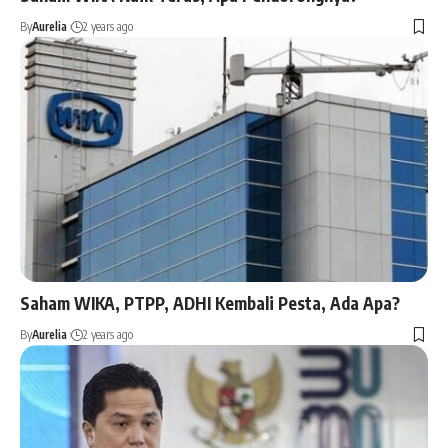
By
Aurelia
2 years ago
Saham WIKA, PTPP, ADHI Kembali Pesta, Ada Apa?
By
Aurelia
2 years ago