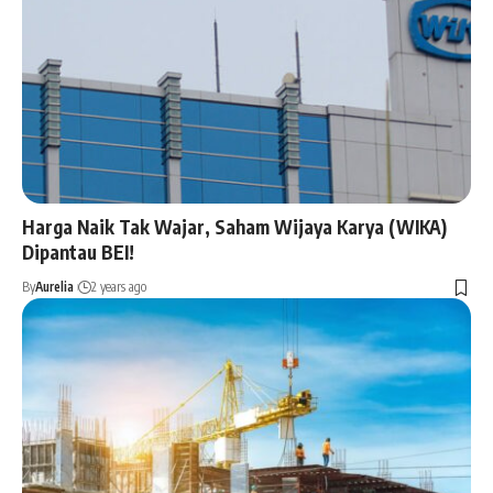
Harga Naik Tak Wajar, Saham Wijaya Karya (WIKA)
Dipantau BEI!
By
Aurelia
2 years ago