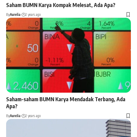
Saham BUMN Karya Kompak Melesat, Ada Apa?
By
Aurelia
2 years ago
Saham-saham BUMN Karya Mendadak Terbang, Ada
Apa?
By
Aurelia
2 years ago