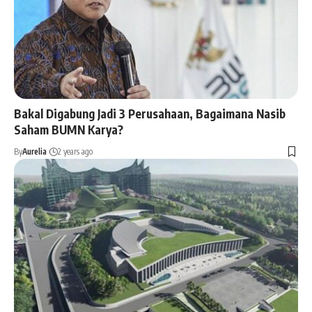
Bakal Digabung Jadi 3 Perusahaan, Bagaimana Nasib
Saham BUMN Karya?
By
Aurelia
2 years ago