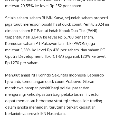
melesat 20,55% ke level Rp 352 per saham.
Selain saham-saham BUMN Karya, sejumlah saham properti
juga turut merespon positif hasil quick count Pemilu 2024 ini,
dimana saham PT Pantai Indah Kapuk Dua Tbk (PANI)
terpantau naik 3,64% ke level Rp 5.700 per saham.
Kemudian saham PT Pakuwon Jati Tbk (PWON) juga
melesat 3,38% ke level Rp 428 per saham, dan saham PT
Ciputra Development Tbk (CTRA) juga naik 1,20% ke level
Rp 1.270 per saham.
Menurut analis NH Korindo Sekuritas Indonesia, Leonardo
Lijuwardi, kemenangan quick count Prabowo-Gibran
membawa harapan positif bagi pelaku pasar dan
mengurangi ketidakpastian bagi pelaku bisnis. Investor
dapat memantau beberapa strategi sebagai ide trading
dalam jangka menengah, terutama terkait kepastian
berlanjutnya proyek IKN Nusantara.