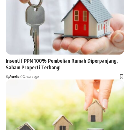
Insentif PPN 100% Pembelian Rumah Diperpanjang,
Saham Properti Terbang!
By
Aurelia
2 years ago