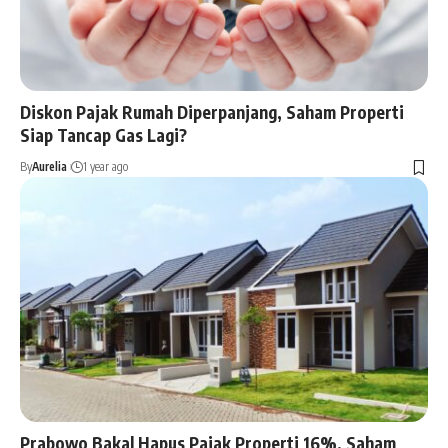
Diskon Pajak Rumah Diperpanjang, Saham Properti
Siap Tancap Gas Lagi?
By
Aurelia
1 year ago
Prabowo Bakal Hapus Pajak Properti 16%, Saham