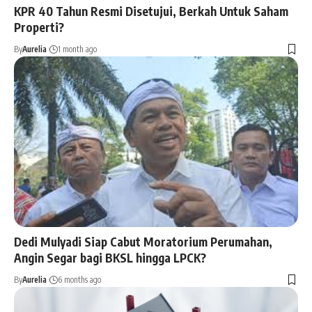
KPR 40 Tahun Resmi Disetujui, Berkah Untuk Saham
Properti?
By
Aurelia
1 month ago
Dedi Mulyadi Siap Cabut Moratorium Perumahan,
Angin Segar bagi BKSL hingga LPCK?
By
Aurelia
6 months ago