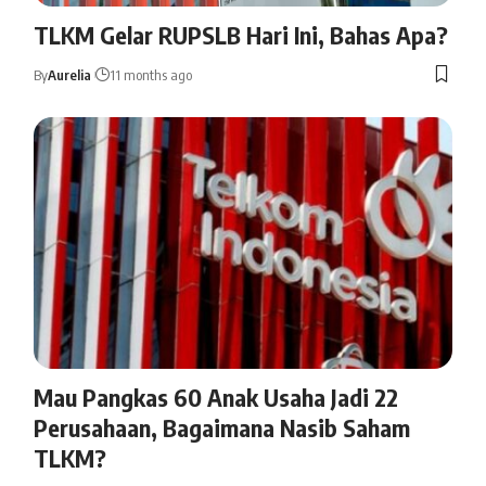
TLKM Gelar RUPSLB Hari Ini, Bahas Apa?
By
Aurelia
11 months ago
Mau Pangkas 60 Anak Usaha Jadi 22
Perusahaan, Bagaimana Nasib Saham
TLKM?