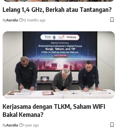
Lelang 1,4 GHz, Berkah atau Tantangan?
By
Aurelia
12 months ago
Kerjasama dengan TLKM, Saham WIFI
Bakal Kemana?
By
Aurelia
1 year ago