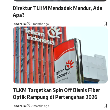
Direktur TLKM Mendadak Mundur, Ada
Apa?
By
Aurelia
11 months ago
TLKM Targetkan Spin Off Bisnis Fiber
Optik Rampung di Pertengahan 2026
By
Aurelia
12 months ago