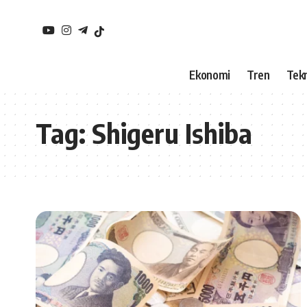
Ekonomi
Tren
Tekn
Tag:
Shigeru Ishiba