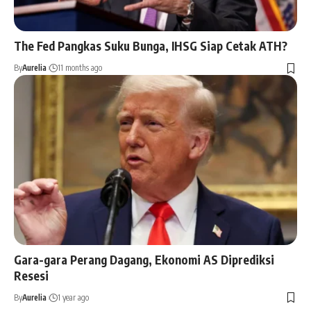
The Fed Pangkas Suku Bunga, IHSG Siap Cetak ATH?
By
Aurelia
11 months ago
Gara-gara Perang Dagang, Ekonomi AS Diprediksi
Resesi
By
Aurelia
1 year ago