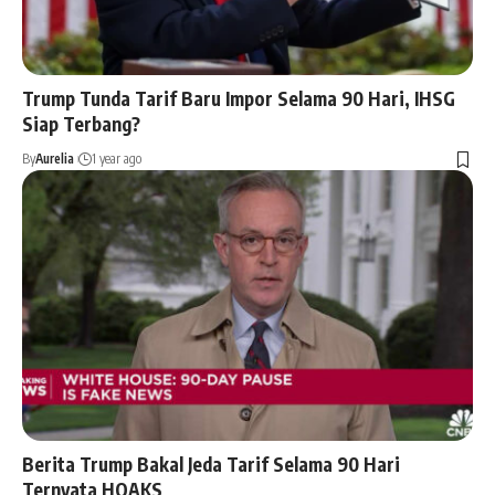
Trump Tunda Tarif Baru Impor Selama 90 Hari, IHSG
Siap Terbang?
By
Aurelia
1 year ago
Berita Trump Bakal Jeda Tarif Selama 90 Hari
Ternyata HOAKS