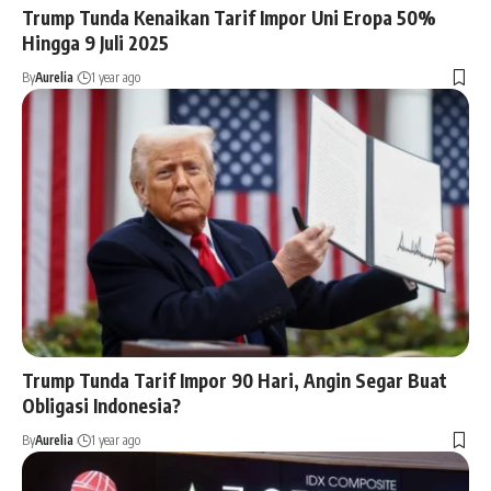
Trump Tunda Kenaikan Tarif Impor Uni Eropa 50%
Hingga 9 Juli 2025
By
Aurelia
1 year ago
Trump Tunda Tarif Impor 90 Hari, Angin Segar Buat
Obligasi Indonesia?
By
Aurelia
1 year ago