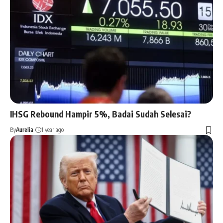
IHSG Rebound Hampir 5%, Badai Sudah Selesai?
By
Aurelia
1 year ago