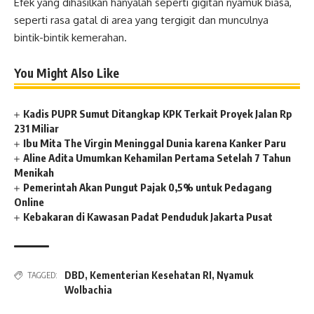
Efek yang dihasilkan hanyalah seperti gigitan nyamuk biasa,
seperti rasa gatal di area yang tergigit dan munculnya
bintik-bintik kemerahan.
You Might Also Like
Kadis PUPR Sumut Ditangkap KPK Terkait Proyek Jalan Rp
231 Miliar
Ibu Mita The Virgin Meninggal Dunia karena Kanker Paru
Aline Adita Umumkan Kehamilan Pertama Setelah 7 Tahun
Menikah
Pemerintah Akan Pungut Pajak 0,5% untuk Pedagang
Online
Kebakaran di Kawasan Padat Penduduk Jakarta Pusat
DBD
,
Kementerian Kesehatan RI
,
Nyamuk
TAGGED:
Wolbachia