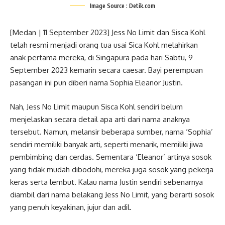
Image Source : Detik.com
[Medan | 11 September 2023] Jess No Limit dan Sisca Kohl
telah resmi menjadi orang tua usai Sica Kohl melahirkan
anak pertama mereka, di Singapura pada hari Sabtu, 9
September 2023 kemarin secara caesar. Bayi perempuan
pasangan ini pun diberi nama Sophia Eleanor Justin.
Nah, Jess No Limit maupun Sisca Kohl sendiri belum
menjelaskan secara detail apa arti dari nama anaknya
tersebut. Namun, melansir beberapa sumber, nama ‘Sophia’
sendiri memiliki banyak arti, seperti menarik, memiliki jiwa
pembimbing dan cerdas. Sementara ‘Eleanor’ artinya sosok
yang tidak mudah dibodohi, mereka juga sosok yang pekerja
keras serta lembut. Kalau nama Justin sendiri sebenarnya
diambil dari nama belakang Jess No Limit, yang berarti sosok
yang penuh keyakinan, jujur dan adil.