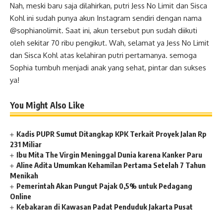
Nah, meski baru saja dilahirkan, putri Jess No Limit dan Sisca
Kohl ini sudah punya akun Instagram sendiri dengan nama
@sophianolimit. Saat ini, akun tersebut pun sudah diikuti
oleh sekitar 70 ribu pengikut. Wah, selamat ya Jess No Limit
dan Sisca Kohl atas kelahiran putri pertamanya. semoga
Sophia tumbuh menjadi anak yang sehat, pintar dan sukses
ya!
You Might Also Like
Kadis PUPR Sumut Ditangkap KPK Terkait Proyek Jalan Rp
231 Miliar
Ibu Mita The Virgin Meninggal Dunia karena Kanker Paru
Aline Adita Umumkan Kehamilan Pertama Setelah 7 Tahun
Menikah
Pemerintah Akan Pungut Pajak 0,5% untuk Pedagang
Online
Kebakaran di Kawasan Padat Penduduk Jakarta Pusat