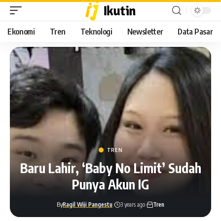
Ekonomi
Tren
Teknologi
Newsletter
Data Pasar
TREN
Baru Lahir, ‘Baby No Limit’ Sudah
Punya Akun IG
By
Ragil Wiji Pangestu
3 years ago
Tren