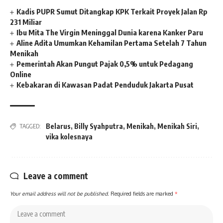
Kadis PUPR Sumut Ditangkap KPK Terkait Proyek Jalan Rp
231 Miliar
Ibu Mita The Virgin Meninggal Dunia karena Kanker Paru
Aline Adita Umumkan Kehamilan Pertama Setelah 7 Tahun
Menikah
Pemerintah Akan Pungut Pajak 0,5% untuk Pedagang
Online
Kebakaran di Kawasan Padat Penduduk Jakarta Pusat
Belarus
,
Billy Syahputra
,
Menikah
,
Menikah Siri
,
TAGGED:
vika kolesnaya
Leave a comment
Your email address will not be published.
Required fields are marked
*