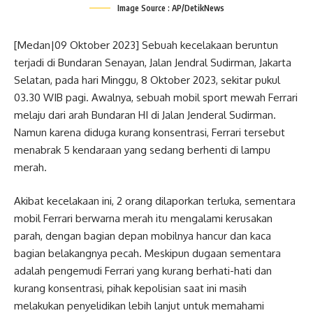
Image Source : AP/DetikNews
[Medan|09 Oktober 2023] Sebuah kecelakaan beruntun
terjadi di Bundaran Senayan, Jalan Jendral Sudirman, Jakarta
Selatan, pada hari Minggu, 8 Oktober 2023, sekitar pukul
03.30 WIB pagi. Awalnya, sebuah mobil sport mewah Ferrari
melaju dari arah Bundaran HI di Jalan Jenderal Sudirman.
Namun karena diduga kurang konsentrasi, Ferrari tersebut
menabrak 5 kendaraan yang sedang berhenti di lampu
merah.
Akibat kecelakaan ini, 2 orang dilaporkan terluka, sementara
mobil Ferrari berwarna merah itu mengalami kerusakan
parah, dengan bagian depan mobilnya hancur dan kaca
bagian belakangnya pecah. Meskipun dugaan sementara
adalah pengemudi Ferrari yang kurang berhati-hati dan
kurang konsentrasi, pihak kepolisian saat ini masih
melakukan penyelidikan lebih lanjut untuk memahami