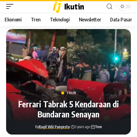
Ekonomi
Tren
Teknologi
Newsletter
Data Pasar
TREN
Ferrari Tabrak 5 Kendaraan di
Bundaran Senayan
By
Ragil Wiji Pangestu
3 years ago
Tren