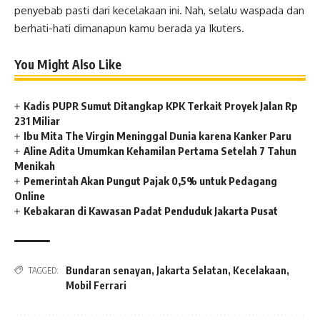
penyebab pasti dari kecelakaan ini. Nah, selalu waspada dan
berhati-hati dimanapun kamu berada ya Ikuters.
You Might Also Like
Kadis PUPR Sumut Ditangkap KPK Terkait Proyek Jalan Rp
231 Miliar
Ibu Mita The Virgin Meninggal Dunia karena Kanker Paru
Aline Adita Umumkan Kehamilan Pertama Setelah 7 Tahun
Menikah
Pemerintah Akan Pungut Pajak 0,5% untuk Pedagang
Online
Kebakaran di Kawasan Padat Penduduk Jakarta Pusat
Bundaran senayan
,
Jakarta Selatan
,
Kecelakaan
,
TAGGED:
Mobil Ferrari