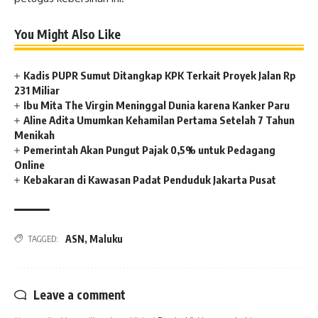
You Might Also Like
Kadis PUPR Sumut Ditangkap KPK Terkait Proyek Jalan Rp
231 Miliar
Ibu Mita The Virgin Meninggal Dunia karena Kanker Paru
Aline Adita Umumkan Kehamilan Pertama Setelah 7 Tahun
Menikah
Pemerintah Akan Pungut Pajak 0,5% untuk Pedagang
Online
Kebakaran di Kawasan Padat Penduduk Jakarta Pusat
ASN
,
Maluku
TAGGED:
Leave a comment