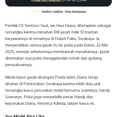
Sumber Gambar : Dian Kurniawan
Pemilik CV Sentoso Seal, Jan Hwa Diana, ditetapkan sebagai
tersangka karena menahan 108 ijazah milik 51 mantan
karyawannya di rumahnya di Dukuh Pakis, Surabaya. Ia
menyerahkan semua ijazah itu ke polisi pada Kamis, 22 Mei
2025, setelah sebelumnya membantah menahannya. Ijazah
ditemukan usai polisi menggeledah rumah dan gudang
perusahaannya.
Meski kasus ijazah ditangani Polda Jatim, Diana tetap
ditahan di Polrestabes Surabaya karena lebih dulu jadi
tersangka kasus perusakan mobil bersama suaminya, Handy
Soenaryo. Polisi juga menyelidiki peran Handy dan
keponakan Diana, Veronica Adinda, dalam kasus ini.
You Might Also Like