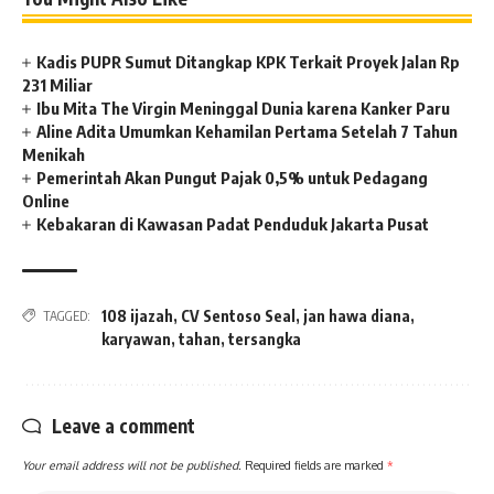
Kadis PUPR Sumut Ditangkap KPK Terkait Proyek Jalan Rp
231 Miliar
Ibu Mita The Virgin Meninggal Dunia karena Kanker Paru
Aline Adita Umumkan Kehamilan Pertama Setelah 7 Tahun
Menikah
Pemerintah Akan Pungut Pajak 0,5% untuk Pedagang
Online
Kebakaran di Kawasan Padat Penduduk Jakarta Pusat
108 ijazah
,
CV Sentoso Seal
,
jan hawa diana
,
TAGGED:
karyawan
,
tahan
,
tersangka
Leave a comment
Your email address will not be published.
Required fields are marked
*