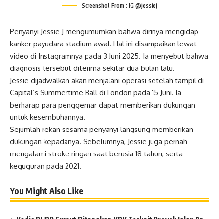
Screenshot From : IG @jessiej
Penyanyi Jessie J mengumumkan bahwa dirinya mengidap
kanker payudara stadium awal. Hal ini disampaikan lewat
video di Instagramnya pada 3 Juni 2025. Ia menyebut bahwa
diagnosis tersebut diterima sekitar dua bulan lalu.
Jessie dijadwalkan akan menjalani operasi setelah tampil di
Capital’s Summertime Ball di London pada 15 Juni. Ia
berharap para penggemar dapat memberikan dukungan
untuk kesembuhannya.
Sejumlah rekan sesama penyanyi langsung memberikan
dukungan kepadanya. Sebelumnya, Jessie juga pernah
mengalami stroke ringan saat berusia 18 tahun, serta
keguguran pada 2021.
You Might Also Like