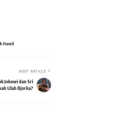
ah Hamil
NEXT ARTICLE
k Jokowi dan Sri
kah Ulah Bjorka?