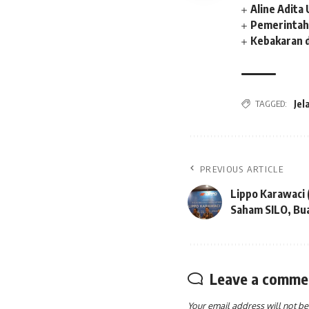
Aline Adit
Pemerintah
Kebakaran 
TAGGED:
Jel
PREVIOUS ARTICLE
Lippo Karawaci (
Saham SILO, Bu
Leave a comme
Your email address will not be