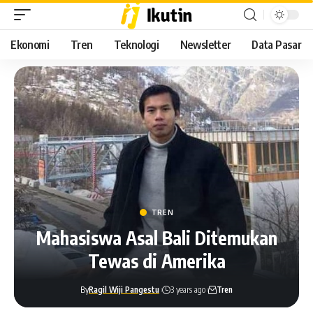
Ekonomi
Tren
Teknologi
Newsletter
Data Pasar
TREN
Mahasiswa Asal Bali Ditemukan
Tewas di Amerika
By
Ragil Wiji Pangestu
3 years ago
Tren