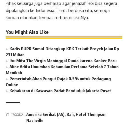
Pihak keluarga juga berharap agar jenazah Roi bisa segera
dipulangkan ke Indonesia. Turut berduka cita, semoga
korban diberikan tempat terbaik di sisi-Nya.
You Might Also Like
Kadis PUPR Sumut Ditangkap KPK Terkait Proyek Jalan Rp
231 Miliar
Ibu Mita The Virgin Meninggal Dunia karena Kanker Paru
Aline Adita Umumkan Kehamilan Pertama Setelah 7 Tahun
Menikah
Pemerintah Akan Pungut Pajak 0,5% untuk Pedagang
Online
Kebakaran di Kawasan Padat Penduduk Jakarta Pusat
Amerika Serikat (AS)
,
Bali
,
Hotel Thompson
TAGGED:
Nashville