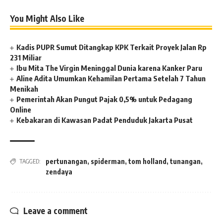
You Might Also Like
Kadis PUPR Sumut Ditangkap KPK Terkait Proyek Jalan Rp
231 Miliar
Ibu Mita The Virgin Meninggal Dunia karena Kanker Paru
Aline Adita Umumkan Kehamilan Pertama Setelah 7 Tahun
Menikah
Pemerintah Akan Pungut Pajak 0,5% untuk Pedagang
Online
Kebakaran di Kawasan Padat Penduduk Jakarta Pusat
pertunangan
,
spiderman
,
tom holland
,
tunangan
,
TAGGED:
zendaya
Leave a comment