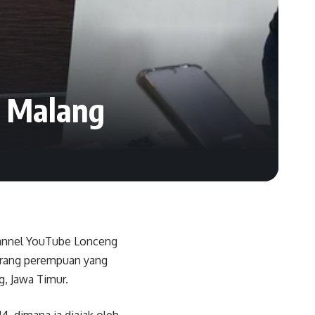
i Malang
channel YouTube Lonceng
rang perempuan yang
, Jawa Timur.