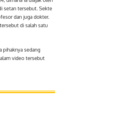
, dimana ia diajak oleh
i setan tersebut. Sekte
fesor dan juga dokter.
tersebut di salah satu
a pihaknya sedang
dalam video tersebut