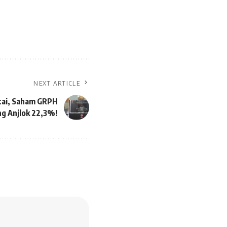
NEXT ARTICLE
tai, Saham GRPH
g Anjlok 22,3%!