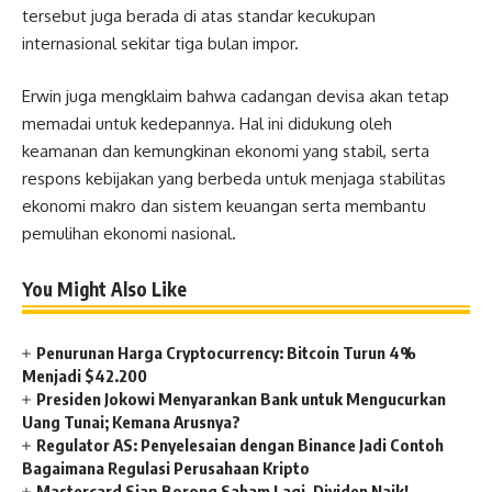
tersebut juga berada di atas standar kecukupan
internasional sekitar tiga bulan impor.
Erwin juga mengklaim bahwa cadangan devisa akan tetap
memadai untuk kedepannya. Hal ini didukung oleh
keamanan dan kemungkinan ekonomi yang stabil, serta
respons kebijakan yang berbeda untuk menjaga stabilitas
ekonomi makro dan sistem keuangan serta membantu
pemulihan ekonomi nasional.
You Might Also Like
Penurunan Harga Cryptocurrency: Bitcoin Turun 4%
Menjadi $42.200
Presiden Jokowi Menyarankan Bank untuk Mengucurkan
Uang Tunai; Kemana Arusnya?
Regulator AS: Penyelesaian dengan Binance Jadi Contoh
Bagaimana Regulasi Perusahaan Kripto
Mastercard Siap Borong Saham Lagi, Dividen Naik!