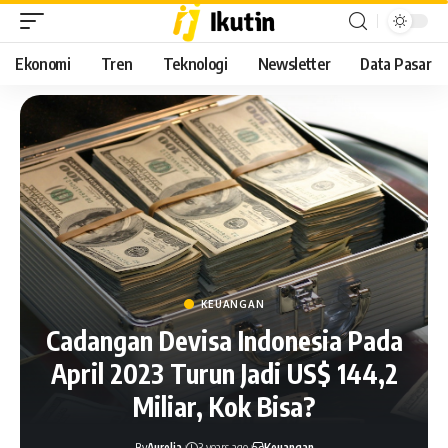
Ekonomi
Tren
Teknologi
Newsletter
Data Pasar
KEUANGAN
Cadangan Devisa Indonesia Pada
April 2023 Turun Jadi US$ 144,2
Miliar, Kok Bisa?
By
Aurelia
3 years ago
Keuangan