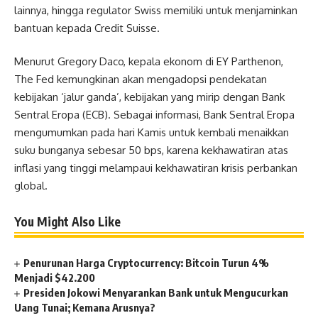
lainnya, hingga regulator Swiss memiliki untuk menjaminkan
bantuan kepada Credit Suisse.
Menurut Gregory Daco, kepala ekonom di EY Parthenon,
The Fed kemungkinan akan mengadopsi pendekatan
kebijakan ‘jalur ganda’, kebijakan yang mirip dengan Bank
Sentral Eropa (ECB). Sebagai informasi, Bank Sentral Eropa
mengumumkan pada hari Kamis untuk kembali menaikkan
suku bunganya sebesar 50 bps, karena kekhawatiran atas
inflasi yang tinggi melampaui kekhawatiran krisis perbankan
global.
You Might Also Like
Penurunan Harga Cryptocurrency: Bitcoin Turun 4%
Menjadi $42.200
Presiden Jokowi Menyarankan Bank untuk Mengucurkan
Uang Tunai; Kemana Arusnya?