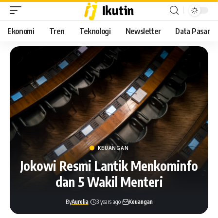
Ekonomi
Tren
Teknologi
Newsletter
Data Pasar
KEUANGAN
Jokowi Resmi Lantik Menkominfo
dan 5 Wakil Menteri
By
Aurelia
3 years ago
Keuangan