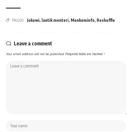
Jokowi
,
lantik menteri
,
Menkominfo
,
Reshuffle
TAGGED:
Leave a comment
Your email address will not be published.
Required fields are marked
*