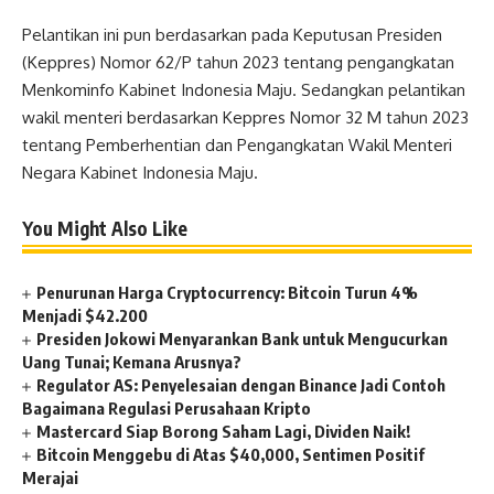
Pelantikan ini pun berdasarkan pada Keputusan Presiden
(Keppres) Nomor 62/P tahun 2023 tentang pengangkatan
Menkominfo Kabinet Indonesia Maju. Sedangkan pelantikan
wakil menteri berdasarkan Keppres Nomor 32 M tahun 2023
tentang Pemberhentian dan Pengangkatan Wakil Menteri
Negara Kabinet Indonesia Maju.
You Might Also Like
Penurunan Harga Cryptocurrency: Bitcoin Turun 4%
Menjadi $42.200
Presiden Jokowi Menyarankan Bank untuk Mengucurkan
Uang Tunai; Kemana Arusnya?
Regulator AS: Penyelesaian dengan Binance Jadi Contoh
Bagaimana Regulasi Perusahaan Kripto
Mastercard Siap Borong Saham Lagi, Dividen Naik!
Bitcoin Menggebu di Atas $40,000, Sentimen Positif
Merajai